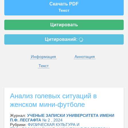
Скачать PDF
Текст
Цитировать
Цитирований:
Информация
Аннотация
Текст
Анализ голевых ситуаций в
женском мини-футболе
Журнал:
УЧЕНЫЕ ЗАПИСКИ УНИВЕРСИТЕТА ИМЕНИ
П.Ф. ЛЕСГАФТА
№ 2 , 2024
Рубрики:
ФИЗИЧЕСКАЯ КУЛЬТУРА И