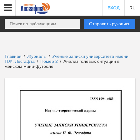
ВХОД
RU
Отправить рукопись
Главная
Журналы
Ученые записки университета имени
/
/
П.Ф. Лесгафта
Номер 2
Анализ голевых ситуаций в
/
/
женском мини-футболе