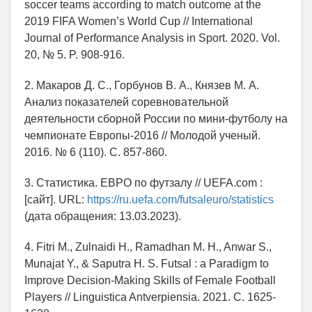
soccer teams according to match outcome at the
2019 FIFA Women’s World Cup // International
Journal of Performance Analysis in Sport. 2020. Vol.
20, № 5. P. 908-916.
2. Макаров Д. С., Горбунов В. А., Князев М. А.
Анализ показателей соревновательной
деятельности сборной России по мини-футболу на
чемпионате Европы-2016 // Молодой ученый.
2016. № 6 (110). С. 857-860.
3. Статистика. ЕВРО по футзалу // UEFA.com :
[сайт]. URL:
https://ru.uefa.com/futsaleuro/statistics
(дата обращения: 13.03.2023).
4. Fitri M., Zulnaidi H., Ramadhan M. H., Anwar S.,
Munajat Y., & Saputra H. S. Futsal : a Paradigm to
Improve Decision-Making Skills of Female Football
Players // Linguistica Antverpiensia. 2021. С. 1625-