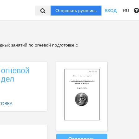
Отправить рукопись
ВХОД
RU
ных занятий по огневой подготовке с
 огневой
 дел
ТОВКА