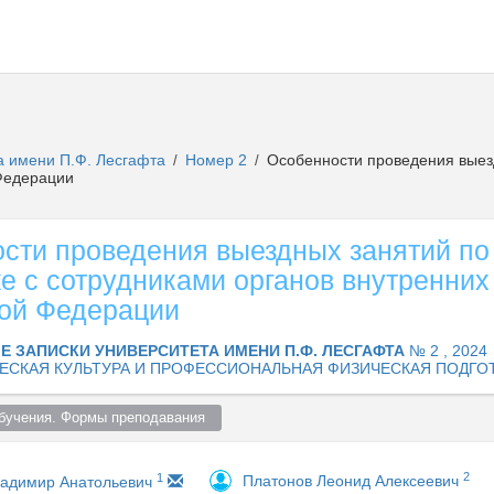
а имени П.Ф. Лесгафта
Номер 2
Особенности проведения выезд
/
/
 Федерации
сти проведения выездных занятий по
ке с сотрудниками органов внутренних
ой Федерации
Е ЗАПИСКИ УНИВЕРСИТЕТА ИМЕНИ П.Ф. ЛЕСГАФТА
№ 2 , 2024
ЕСКАЯ КУЛЬТУРА И ПРОФЕССИОНАЛЬНАЯ ФИЗИЧЕСКАЯ ПОДГО
бучения. Формы преподавания  
2
1
Платонов Леонид Алексеевич
ладимир Анатольевич