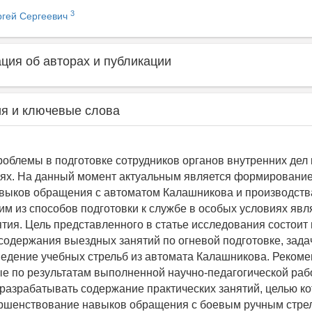
3
ргей Сергеевич
ия об авторах и публикации
я и ключевые слова
облемы в подготовке сотрудников органов внутренних дел 
ях. На данный момент актуальным является формирование
выков обращения с автоматом Калашникова и производств
им из способов подготовки к службе в особых условиях яв
тия. Цель представленного в статье исследования состоит
содержания выездных занятий по огневой подготовке, зад
едение учебных стрельб из автомата Калашникова. Рекоме
е по результатам выполненной научно-педагогической раб
разрабатывать содержание практических занятий, целью к
ершенствование навыков обращения с боевым ручным стр