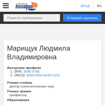
ВХОД
RU
Отправить рукопись
Марищук Людмила
Владимировна
Авторские профили
SPIN:
3690-4786
ORCID:
0009-0004-6545-6153
Ученая степень
доктор психологических наук
Ученое звание
профессор,
Образование