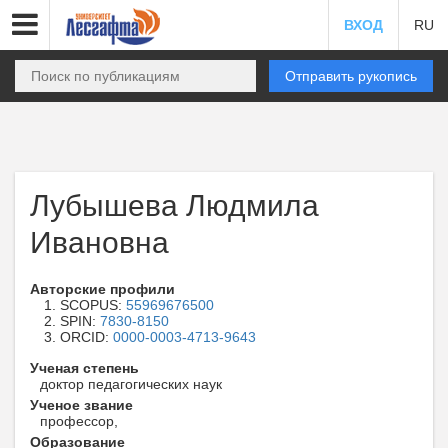
ВХОД
RU
Отправить рукопись
Лубышева Людмила
Ивановна
Авторские профили
SCOPUS:
55969676500
SPIN:
7830-8150
ORCID:
0000-0003-4713-9643
Ученая степень
доктор педагогических наук
Ученое звание
профессор,
Образование