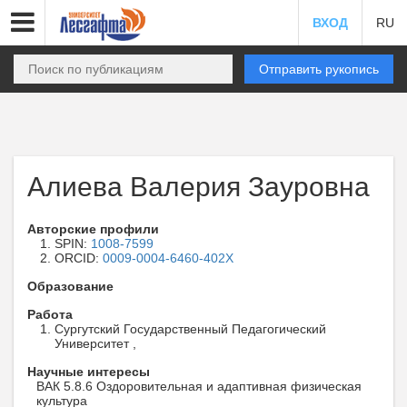
ВХОД
RU
Отправить рукопись
Алиева Валерия Зауровна
Авторские профили
SPIN:
1008-7599
ORCID:
0009-0004-6460-402X
Образование
Работа
Сургутский Государственный Педагогический
Университет ,
Научные интересы
ВАК 5.8.6 Оздоровительная и адаптивная физическая
культура