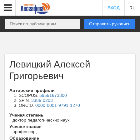
ВХОД
RU
Отправить рукопись
Левицкий Алексей
Григорьевич
Авторские профили
SCOPUS:
59551673300
SPIN:
3386-0203
ORCID:
0000-0001-9791-1270
Ученая степень
доктор педагогических наук
Ученое звание
профессор,
Образование