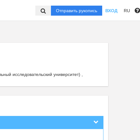
Отправить рукопись
ВХОД
RU
ьный исследовательский университет) ,