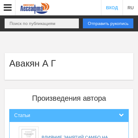
ВХОД
RU
Отправить рукопись
Авакян А Г
Произведения автора
Статьи
ВЛИЯНИЕ ЗАНЯТИЙ САМБО НА