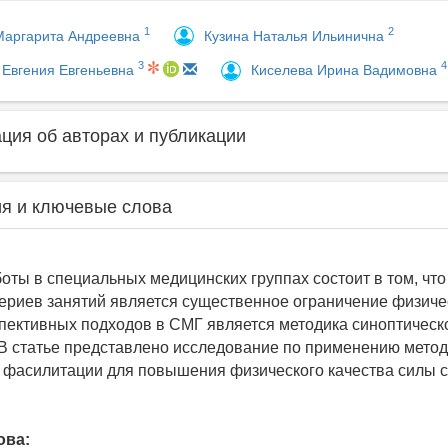
1
2
Маргарита Андреевна
Кузина Наталья Ильинична
3
4
 Евгения Евгеньевна
Киселева Ирина Вадимовна
ия об авторах и публикации
я и ключевые слова
оты в специальных медицинских группах состоит в том, что
ериев занятий является существенное ограничение физичес
пективных подходов в СМГ является методика синоптическ
В статье представлено исследование по применению метод
 фасилитации для повышения физического качества силы с
ова: