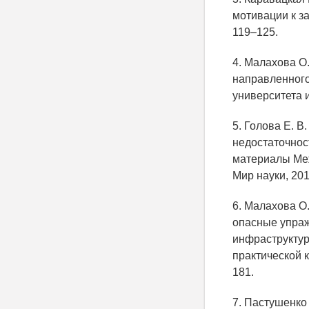
мотивации к за
119–125.
4. Малахова О.
направленного 
университета и
5. Голова Е. 
недостаточнос
материалы Меж
Мир науки, 201
6. Малахова О.
опасные упраж
инфраструктур
практической к
181.
7. Пастушенко 