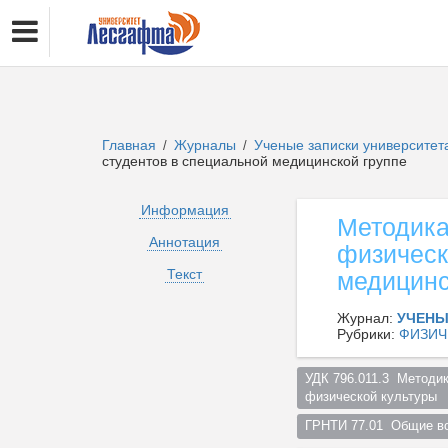
Главная
Журналы
Ученые записки университет
/
/
студентов в специальной медицинской группе
Информация
Методика
Аннотация
физическ
Текст
медицинс
Журнал:
УЧЕНЫ
Рубрики:
ФИЗИЧ
УДК 796.011.3  Методи
физической культуры  
ГРНТИ 77.01  Общие во