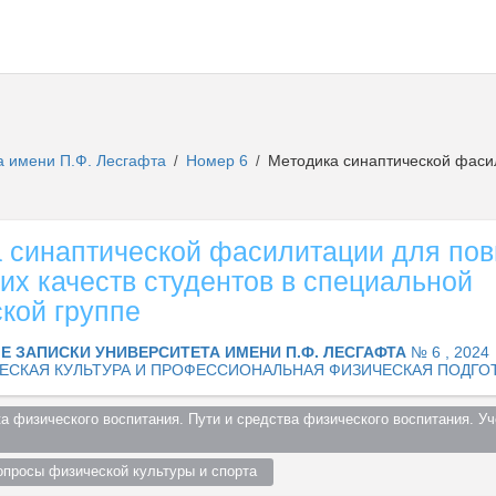
а имени П.Ф. Лесгафта
Номер 6
Методика синаптической фаси
/
/
 синаптической фасилитации для по
их качеств студентов в специальной
кой группе
Е ЗАПИСКИ УНИВЕРСИТЕТА ИМЕНИ П.Ф. ЛЕСГАФТА
№ 6 , 2024
ЕСКАЯ КУЛЬТУРА И ПРОФЕССИОНАЛЬНАЯ ФИЗИЧЕСКАЯ ПОДГО
ка физического воспитания. Пути и средства физического воспитания. Уч
просы физической культуры и спорта  