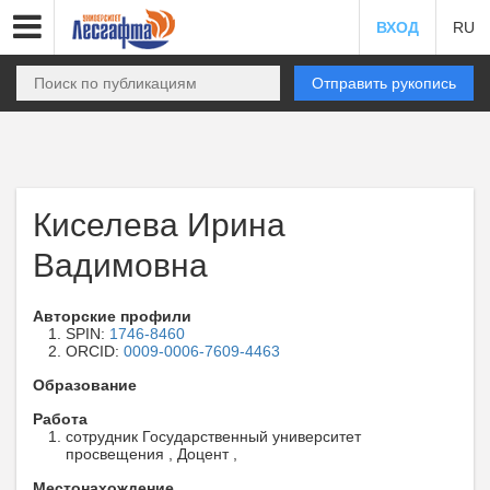
ВХОД
RU
Отправить рукопись
Киселева Ирина
Вадимовна
Авторские профили
SPIN:
1746-8460
ORCID:
0009-0006-7609-4463
Образование
Работа
сотрудник Государственный университет
просвещения , Доцент ,
Местонахождение