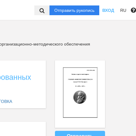
Отправить рукопись
ВХОД
RU
организационно-методического обеспечения
рованных
ТОВКА