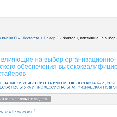
а имени П.Ф. Лесгафта
Номер 2
Факторы, влияющие на выбор 
/
/
 влияющие на выбор организационно-
ского обеспечения высококвалифици
стайеров
Е ЗАПИСКИ УНИВЕРСИТЕТА ИМЕНИ П.Ф. ЛЕСГАФТА
№ 2 , 2024
ЕСКАЯ КУЛЬТУРА И ПРОФЕССИОНАЛЬНАЯ ФИЗИЧЕСКАЯ ПОДГО
без вспомогательных средств  
1
етлана Николаевна