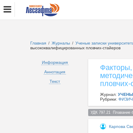
Главная
Журналы
Ученые записки университет
/
/
высококвалифицированных пловчих-стайеров
Информация
Факторы,
Аннотация
методиче
Текст
пловчих-
Журнал:
УЧЕНЫ
Рубрики:
ФИЗИЧ
УДК 797.21  Плавание 
Карпова Св