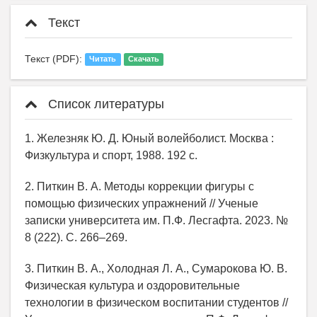
Текст
Текст (PDF):
Читать
Скачать
Список литературы
1. Железняк Ю. Д. Юный волейболист. Москва :
Физкультура и спорт, 1988. 192 с.
2. Питкин В. А. Методы коррекции фигуры с
помощью физических упражнений // Ученые
записки университета им. П.Ф. Лесгафта. 2023. №
8 (222). С. 266–269.
3. Питкин В. А., Холодная Л. А., Сумарокова Ю. В.
Физическая культура и оздоровительные
технологии в физическом воспитании студентов //