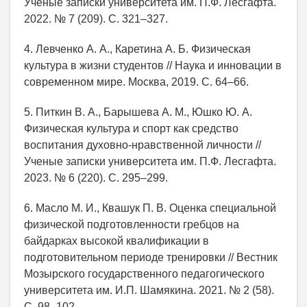
Ученые записки университета им. П.Ф. Лесгафта.
2022. № 7 (209). С. 321–327.
4. Левченко А. А., Каретина А. Б. Физическая
культура в жизни студентов // Наука и инновации в
современном мире. Москва, 2019. С. 64–66.
5. Питкин В. А., Барышева А. М., Юшко Ю. А.
Физическая культура и спорт как средство
воспитания духовно-нравственной личности //
Ученые записки университета им. П.Ф. Лесгафта.
2023. № 6 (220). С. 295–299.
6. Масло М. И., Квашук П. В. Оценка специальной
физической подготовленности гребцов на
байдарках высокой квалификации в
подготовительном периоде тренировки // Вестник
Мозырского государственного педагогического
университета им. И.П. Шамякина. 2021. № 2 (58).
С. 98–102.