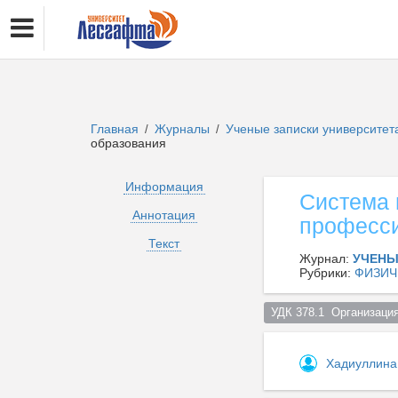
Главная
Журналы
Ученые записки университет
/
/
образования
Информация
Система 
Аннотация
професси
Текст
Журнал:
УЧЕНЫ
Рубрики:
ФИЗИЧ
УДК 378.1  Организаци
Хадиуллина