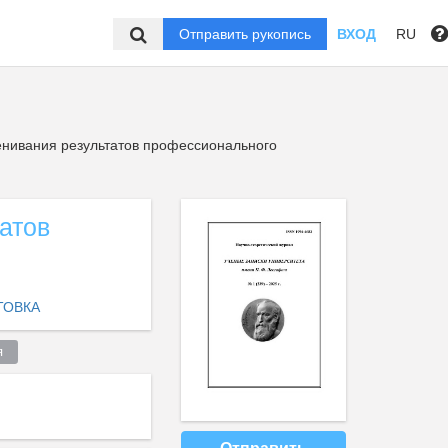
Отправить рукопись
ВХОД
RU
нивания результатов профессионального
атов
ТОВКА
  