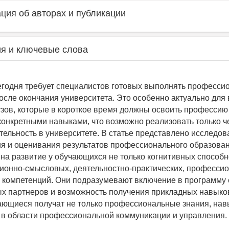
ия об авторах и публикации
я и ключевые слова
егодня требует специалистов готовых выполнять професс
после окончания университета. Это особенно актуально для
узов, которые в короткое время должны освоить профессию
онкретными навыками, что возможно реализовать только ч
тельность в университете. В статье представлено исследо
я и оценивания результатов профессионального образован
на развитие у обучающихся не только когнитивных способн
ионно-смысловых, деятельностно-практических, профессио
компетенций. Они подразумевают включение в программу
х партнеров и возможность получения прикладных навыко
ающиеся получат не только профессиональные знания, навы
 в области профессиональной коммуникации и управления.