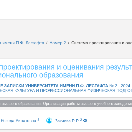
а имени П.Ф. Лесгафта
Номер 2
Система проектирования и оце
/
/
проектирования и оценивания результ
онального образования
Е ЗАПИСКИ УНИВЕРСИТЕТА ИМЕНИ П.Ф. ЛЕСГАФТА
№ 2 , 2024
ЕСКАЯ КУЛЬТУРА И ПРОФЕССИОНАЛЬНАЯ ФИЗИЧЕСКАЯ ПОДГО
я высшего образования. Организация работы высшего учебного заведения
1
2
 Резеда Ринатовна
Закиева Р. Р.