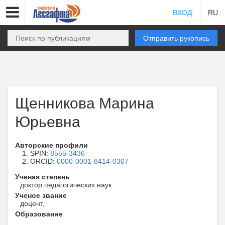
ВХОД
RU
Отправить рукопись
Щенникова Марина
Юрьевна
Авторские профили
SPIN:
8555-3436
ORCID:
0000-0001-8414-0307
Ученая степень
доктор педагогических наук
Ученое звание
доцент,
Образование