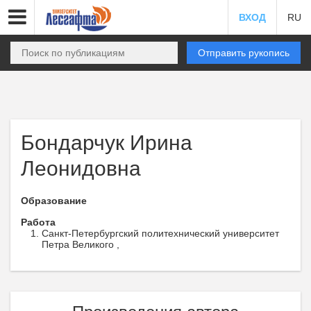
ВХОД
RU
Отправить рукопись
Бондарчук Ирина
Леонидовна
Образование
Работа
Санкт-Петербургский политехнический университет
Петра Великого ,