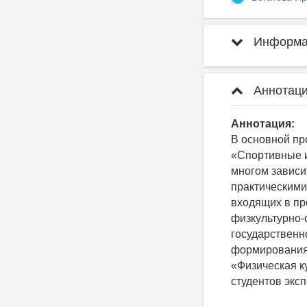
Информац
Аннотаци
Аннотация:
В основной пр
«Спортивные и
многом зависит
практическими
входящих в про
физкультурно-
государственн
формирования 
«Физическая к
студентов экс