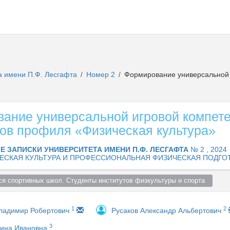
а имени П.Ф. Лесгафта
Номер 2
Формирование универсальной и
/
/
ание универсальной игровой компете
тов профиля «Физическая культура»
Е ЗАПИСКИ УНИВЕРСИТЕТА ИМЕНИ П.Ф. ЛЕСГАФТА
№ 2 , 2024
ЕСКАЯ КУЛЬТУРА И ПРОФЕССИОНАЛЬНАЯ ФИЗИЧЕСКАЯ ПОДГО
ся спортивных школ. Студенты институтов физкультуры и спорта  
1
2
Владимир Робертович
Русаков Александр Альбертович
3
рина Ивановна