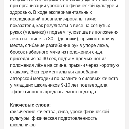
при организации уроков по физической культуре и
здоровью. В ходе экспериментальных
исследований проанализированы такие
показатели, как результаты в висе на согнутых
руках (мальчики) / подъем туловища из положения
лежа на спине за 30 с (девочки), прыжок в длину с
места, сгибание разгибание рук в упоре лежа,
бросок набивного мяча из положения сидя,
приседания за 30 сек, подъём прямых ног из
положения лёжа на спине, прыжки через короткую
скакалку. Экспериментальная апробация
авторской методики по развитию силовых качеств
у младших школьников 9-10 лет подтвердила
эффективность предлагаемого подхода.
Ключевые слова:
физические качества, сила, уроки физической
культуры, физическая подготовленность
школьников