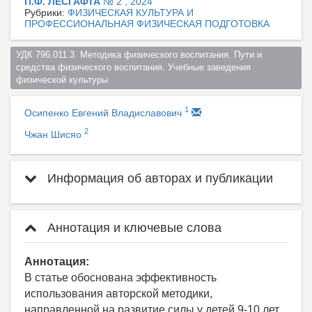
П.Ф. ЛЕСГАФТА
№ 2 , 2024
Рубрики:
ФИЗИЧЕСКАЯ КУЛЬТУРА И
ПРОФЕССИОНАЛЬНАЯ ФИЗИЧЕСКАЯ ПОДГОТОВКА
УДК 796.011.3  Методика физического воспитания. Пути и 
средства физического воспитания. Учебные заведения 
физической культуры  
1
Осипенко Евгений Владиславович
2
Чжан Шисяо
Информация об авторах и публикации
Аннотация и ключевые слова
Аннотация:
В статье обоснована эффективность
использования авторской методики,
направленной на развитие силы у детей 9-10 лет,