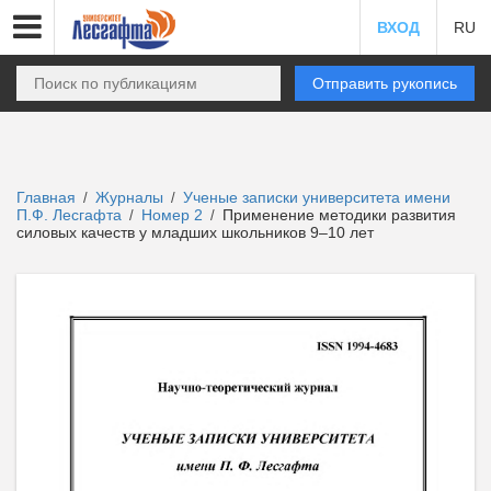
ВХОД
RU
Отправить рукопись
Главная
Журналы
Ученые записки университета имени
/
/
П.Ф. Лесгафта
Номер 2
Применение методики развития
/
/
силовых качеств у младших школьников 9–10 лет