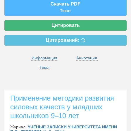
Скачать PDF
Текст
Цитировать
Цитирований:
Информация
Аннотация
Текст
Применение методики развития
силовых качеств у младших
школьников 9–10 лет
Журнал:
УЧЕНЫЕ ЗАПИСКИ УНИВЕРСИТЕТА ИМЕНИ