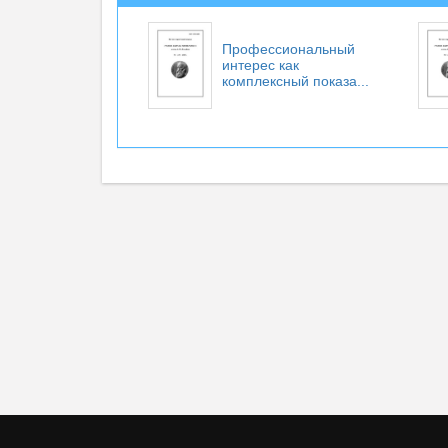
Профессиональный
интерес как
комплексный показа...