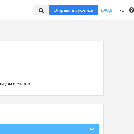
Отправить рукопись
ВХОД
RU
ьтуры и спорта ,