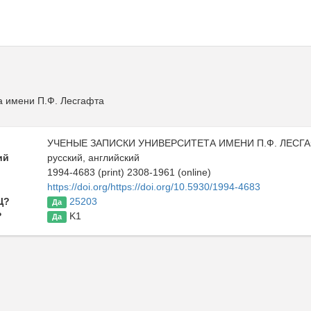
а имени П.Ф. Лесгафта
УЧЕНЫЕ ЗАПИСКИ УНИВЕРСИТЕТА ИМЕНИ П.Ф. ЛЕСГ
ий
русский, английский
1994-4683 (print) 2308-1961 (online)
https://doi.org/https://doi.org/10.5930/1994-4683
Ц?
25203
Да
?
K1
Да