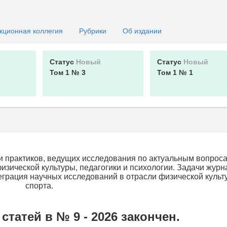
кционная коллегия
Рубрики
Об издании
Статус
Новый
Статус
Новый
Том 1
№ 3
Том 1
№ 1
и практиков, ведущих исследования по актуальным вопрос
изической культуры, педагогики и психологии. Задачи журн
грация научных исследований в отрасли физической культ
спорта.
статей в № 9 - 2026 закончен.