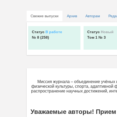
Свежие выпуски
Архив
Авторам
Реда
Статус
В работе
Статус
Новый
№ 8
(258)
Том 1
№ 3
Миссия журнала – объединение учёных 
физической культуры, спорта, адаптивной ф
распространение научных достижений, инте
Уважаемые авторы!
Прием 