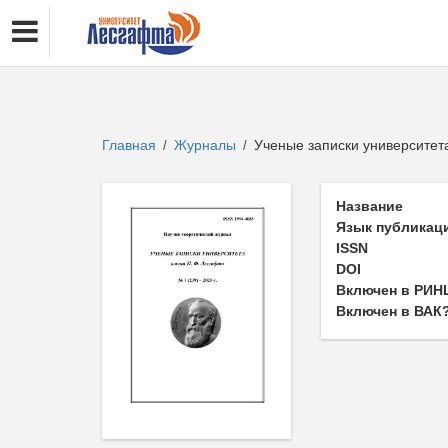
Главная
Журналы
Ученые записки университет
/
/
Название
Язык публикац
ISSN
DOI
Включен в РИН
Включен в ВАК