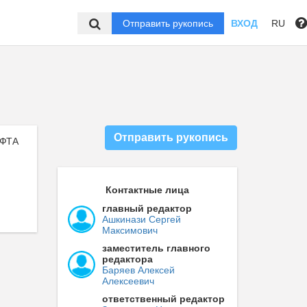
Отправить рукопись
ВХОД
RU
Отправить рукопись
АФТА
Контактные лица
главный редактор
Ашкинази Сергей
Максимович
заместитель главного
редактора
Баряев Алексей
Алексеевич
ответственный редактор