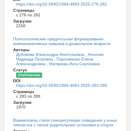
https://doi.org/10.5930/1994-4683-2025-276-282
Страницы
с 276 по 282
Загрузки
2150
Психологические предпосылки формирования
коммуникативных навыков в дошкольном возрасте
Авторы
Дубовова Александра Анатольевна
,
Носенко
Надежда Петровна
,
Пархоменко Елена
Александровна
,
Матвеева Инга Сергеевна
Статус
Опубликован
DOI
https://doi.org/10.5930/1994-4683-2025-283-289
Страницы
с 283 по 289
Загрузки
1970
Взаимосвязь стиля саморегуляции поведения у юных
гимнасток с типом родительских установок в спорте