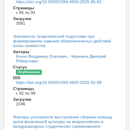
https://doi.org/10.5930/1994-4683-2025-85-91
Страницы
с 85 по 91
Загрузки
2081
Значимость теоретической подготовки при
формировании навыков оборонительных действий
юных хоккеистов
Авторы
Кохно Владимир Олегович
,
Черенков Дмитрий
Робертович
Статус
Опубликован
DOI
https://doi.org/10.5930/1994-4683-2025-92-98
Страницы
с 92 по 98
Загрузки
2246
Факторы успешности выступления сборных команд
вузов физической культуры на всероссийских и
международных студенческих соревнованиях