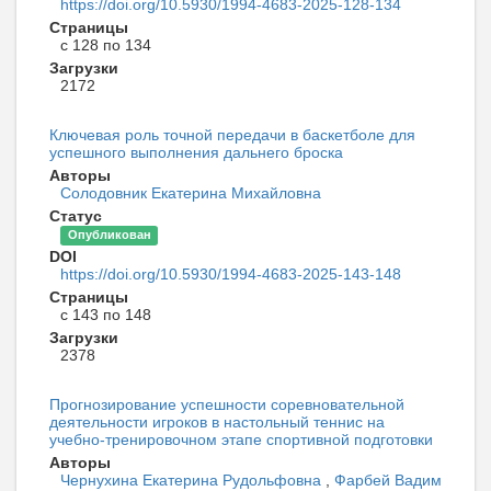
https://doi.org/10.5930/1994-4683-2025-128-134
Страницы
с 128 по 134
Загрузки
2172
Ключевая роль точной передачи в баскетболе для
успешного выполнения дальнего броска
Авторы
Солодовник Екатерина Михайловна
Статус
Опубликован
DOI
https://doi.org/10.5930/1994-4683-2025-143-148
Страницы
с 143 по 148
Загрузки
2378
Прогнозирование успешности соревновательной
деятельности игроков в настольный теннис на
учебно-тренировочном этапе спортивной подготовки
Авторы
Чернухина Екатерина Рудольфовна
,
Фарбей Вадим