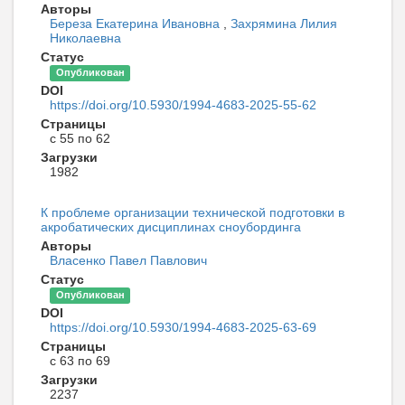
Авторы
Береза Екатерина Ивановна
,
Захрямина Лилия
Николаевна
Статус
Опубликован
DOI
https://doi.org/10.5930/1994-4683-2025-55-62
Страницы
с 55 по 62
Загрузки
1982
К проблеме организации технической подготовки в
акробатических дисциплинах сноубординга
Авторы
Власенко Павел Павлович
Статус
Опубликован
DOI
https://doi.org/10.5930/1994-4683-2025-63-69
Страницы
с 63 по 69
Загрузки
2237