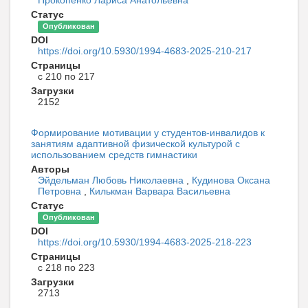
Прокопенко Лариса Анатольевна
Статус
Опубликован
DOI
https://doi.org/10.5930/1994-4683-2025-210-217
Страницы
с 210 по 217
Загрузки
2152
Формирование мотивации у студентов-инвалидов к
занятиям адаптивной физической культурой с
использованием средств гимнастики
Авторы
Эйдельман Любовь Николаевна
,
Кудинова Оксана
Петровна
,
Килькман Варвара Васильевна
Статус
Опубликован
DOI
https://doi.org/10.5930/1994-4683-2025-218-223
Страницы
с 218 по 223
Загрузки
2713