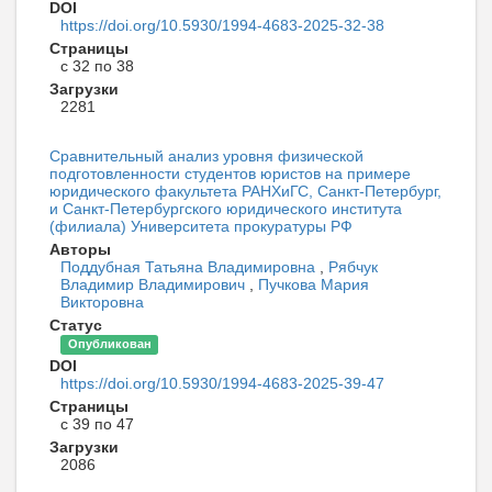
DOI
https://doi.org/10.5930/1994-4683-2025-32-38
Страницы
с 32 по 38
Загрузки
2281
Сравнительный анализ уровня физической
подготовленности студентов юристов на примере
юридического факультета РАНХиГС, Санкт-Петербург,
и Санкт-Петербургского юридического института
(филиала) Университета прокуратуры РФ
Авторы
Поддубная Татьяна Владимировна
,
Рябчук
Владимир Владимирович
,
Пучкова Мария
Викторовна
Статус
Опубликован
DOI
https://doi.org/10.5930/1994-4683-2025-39-47
Страницы
с 39 по 47
Загрузки
2086