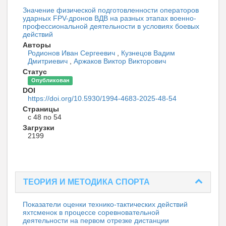
Значение физической подготовленности операторов
ударных FPV-дронов ВДВ на разных этапах военно-
профессиональной деятельности в условиях боевых
действий
Авторы
Родионов Иван Сергеевич
,
Кузнецов Вадим
Дмитриевич
,
Аржаков Виктор Викторович
Статус
Опубликован
DOI
https://doi.org/10.5930/1994-4683-2025-48-54
Страницы
с 48 по 54
Загрузки
2199
ТЕОРИЯ И МЕТОДИКА СПОРТА
Показатели оценки технико-тактических действий
яхтсменок в процессе соревновательной
деятельности на первом отрезке дистанции