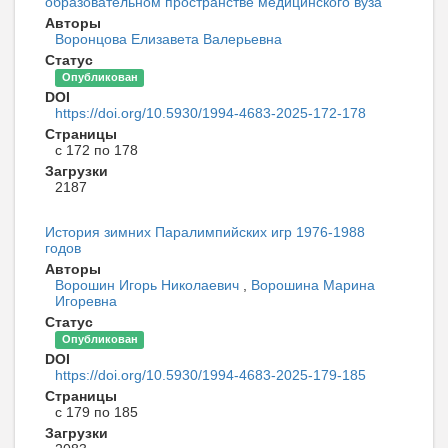
образовательном пространстве медицинского вуза
Авторы
Воронцова Елизавета Валерьевна
Статус
Опубликован
DOI
https://doi.org/10.5930/1994-4683-2025-172-178
Страницы
с 172 по 178
Загрузки
2187
История зимних Паралимпийских игр 1976-1988
годов
Авторы
Ворошин Игорь Николаевич
,
Ворошина Марина
Игоревна
Статус
Опубликован
DOI
https://doi.org/10.5930/1994-4683-2025-179-185
Страницы
с 179 по 185
Загрузки