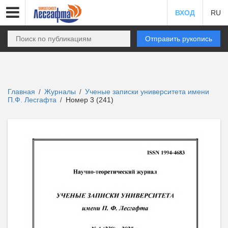
ВХОД
RU
Отправить рукопись
Главная
Журналы
Ученые записки университета имени
/
/
П.Ф. Лесгафта
Номер 3 (241)
/