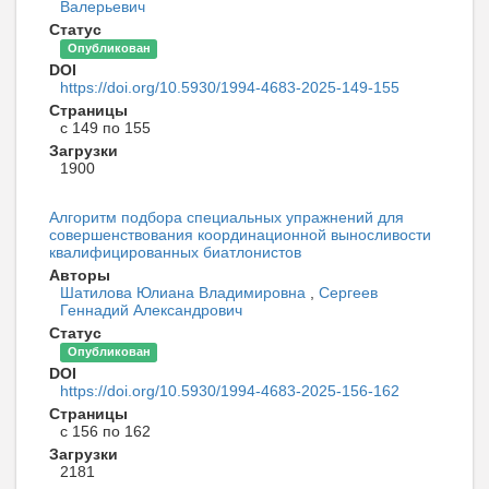
Валерьевич
Статус
Опубликован
DOI
https://doi.org/10.5930/1994-4683-2025-149-155
Страницы
с 149 по 155
Загрузки
1900
Алгоритм подбора специальных упражнений для
совершенствования координационной выносливости
квалифицированных биатлонистов
Авторы
Шатилова Юлиана Владимировна
,
Сергеев
Геннадий Александрович
Статус
Опубликован
DOI
https://doi.org/10.5930/1994-4683-2025-156-162
Страницы
с 156 по 162
Загрузки
2181