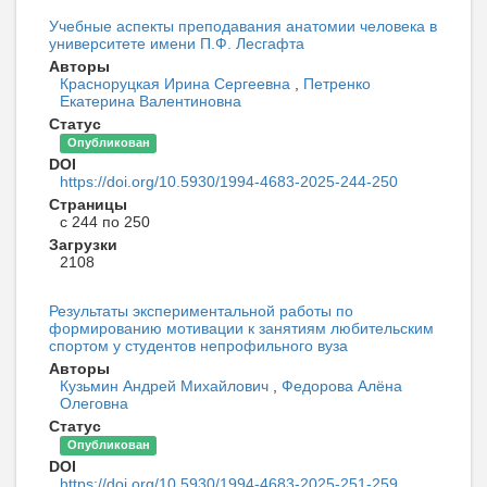
Учебные аспекты преподавания анатомии человека в
университете имени П.Ф. Лесгафта
Авторы
Красноруцкая Ирина Сергеевна
,
Петренко
Екатерина Валентиновна
Статус
Опубликован
DOI
https://doi.org/10.5930/1994-4683-2025-244-250
Страницы
с 244 по 250
Загрузки
2108
Результаты экспериментальной работы по
формированию мотивации к занятиям любительским
спортом у студентов непрофильного вуза
Авторы
Кузьмин Андрей Михайлович
,
Федорова Алёна
Олеговна
Статус
Опубликован
DOI
https://doi.org/10.5930/1994-4683-2025-251-259