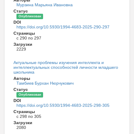
Авторы
Мурзина Марьяна Ивановна
Статус
Опубликован
DOI
https://doi.org/10.5930/1994-4683-2025-290-297
Страницы
с 290 по 297
Загрузки
2229
Актуальные проблемы изучения интеллекта и
интеллектуальных способностей личности младшего
школьника
Авторы
Тамбиев Бурхан Нюрчукович
Статус
Опубликован
DOI
https://doi.org/10.5930/1994-4683-2025-298-305
Страницы
с 298 по 305
Загрузки
2080