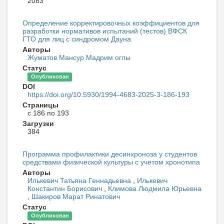
2083
Определение корректировочных коэффициентов для
разработки нормативов испытаний (тестов) ВФСК
ГТО для лиц с синдромом Дауна
Авторы
Жуматов Мансур Мадрим оглы
Статус
Опубликован
DOI
https://doi.org/10.5930/1994-4683-2025-3-186-193
Страницы
с 186 по 193
Загрузки
384
Программа профилактики десинхроноза у студентов
средствами физической культуры с учетом хронотипа
Авторы
Илькевич Татьяна Геннадьевна
,
Илькевич
Константин Борисович
,
Климова Людмила Юрьевна
,
Шакиров Марат Ринатович
Статус
Опубликован