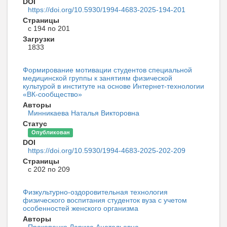
DOI
https://doi.org/10.5930/1994-4683-2025-194-201
Страницы
с 194 по 201
Загрузки
1833
Формирование мотивации студентов специальной
медицинской группы к занятиям физической
культурой в институте на основе Интернет-технологии
«ВК-сообщество»
Авторы
Минникаева Наталья Викторовна
Статус
Опубликован
DOI
https://doi.org/10.5930/1994-4683-2025-202-209
Страницы
с 202 по 209
Физкультурно-оздоровительная технология
физического воспитания студенток вуза с учетом
особенностей женского организма
Авторы