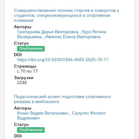
Совершенствование техники стартов и поворотов у
студентов, специализирующихся в спортивном
плавании
Авторы
Григорьева Дарья Викторовна
,
Кууз Регина
Валерьевна
,
Ивченко Елена Викторовна
Статус
Опубликован
DOI
https://doi.org/10.5930/1994-4683-2025-70-77
Страницы
с 70 по 77
Загрузки
2246
Педагогический аспект подготовки спортивного
резерва в кикбоксинге
Авторы
Козин Вадим Витальевич
,
Салугин Филипп
Вадимович
Статус
Опубликован
DOI