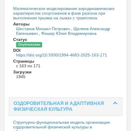
Математическое моделирование аэродинамических
характеристик спортсменов в фазе разгона при
выполнении прыжка на лыжах с трамплина
Авторы
Шестаков Михаил Петрович
,
Щеляев Александр
Евгеньевич
,
Фишер Юлия Владимировна
Статус
Опубликован
DOI
https://doi.org/10.5930/1994-4683-2025-163-171
Страницы
с 163 по 171
Загрузки
1945
ОЗДОРОВИТЕЛЬНАЯ И АДАПТИВНАЯ
ФИЗИЧЕСКАЯ КУЛЬТУРА
Структурно-функциональная модель организации
оздоровительной физической культуры в