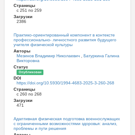
Страницы
с 251 по 259
Загрузки
2386
Практико-ориентированный компонент в контексте
профессионально- личностного развития будущего
учителя физической культуры
Авторы
Мезинов Владимир Николаевич
,
Батуркина Галина
Викторовна
Статус
Опубликован
DOI
https://doi.org/10.5930/1994-4683-2025-3-260-268
Страницы
с 260 по 268
Загрузки
471
Адаптивная физическая подготовка военнослужащих
с ограниченными возможностями здоровья: анализ,
проблемы и пути решения
Авторы