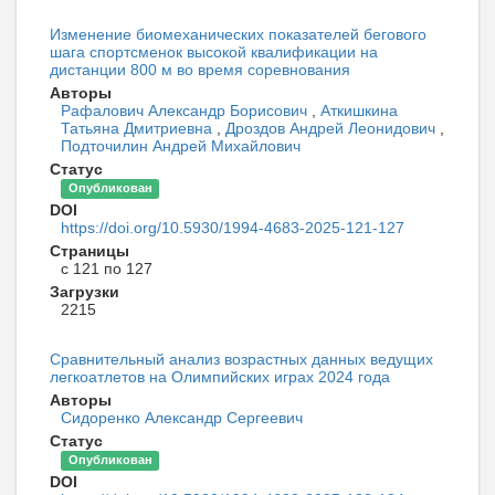
Изменение биомеханических показателей бегового
шага спортсменок высокой квалификации на
дистанции 800 м во время соревнования
Авторы
Рафалович Александр Борисович
,
Аткишкина
Татьяна Дмитриевна
,
Дроздов Андрей Леонидович
,
Подточилин Андрей Михайлович
Статус
Опубликован
DOI
https://doi.org/10.5930/1994-4683-2025-121-127
Страницы
с 121 по 127
Загрузки
2215
Сравнительный анализ возрастных данных ведущих
легкоатлетов на Олимпийских играх 2024 года
Авторы
Сидоренко Александр Сергеевич
Статус
Опубликован
DOI