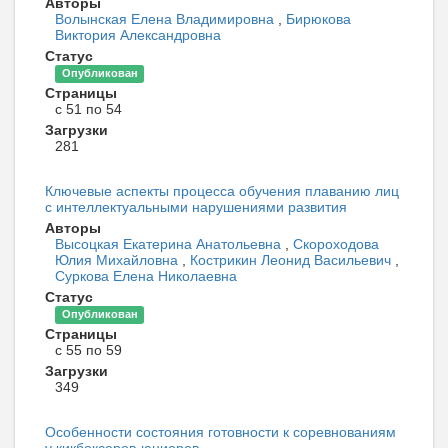
Авторы
Волынская Елена Владимировна
,
Бирюкова
Виктория Александровна
Статус
Опубликован
Страницы
с 51 по 54
Загрузки
281
Ключевые аспекты процесса обучения плаванию лиц
с интеллектуальными нарушениями развития
Авторы
Высоцкая Екатерина Анатольевна
,
Скороходова
Юлия Михайловна
,
Кострикин Леонид Васильевич
,
Суркова Елена Николаевна
Статус
Опубликован
Страницы
с 55 по 59
Загрузки
349
Особенности состояния готовности к соревнованиям