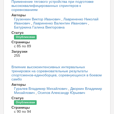
Применение тягового устройства при подготовке
высококвалифицированных спринтеров к
соревнованиям
Авторы
Грузенкин Виктор Иванович
,
Лавриненко Николай
Иванович
,
Лавриненко Валентин Иванович
,
Батуркина Галина Викторовна
Статус
Опубликован
Страницы
с 85 по 89
Загрузки
255
Влияние высокоинтенсивных интервальных
тренировок на соревновательные результаты
спортсменов-единоборцев, соревнующихся в боевом
самбо
Авторы
Гуралев Владимир Михайлович
,
Дворкин Владимир
Михайлович
,
Осипов Александр Юрьевич
Статус
Опубликован
Страницы
с 90 по 94