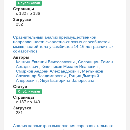
Опубликован
Страницы
с 132 по 136
Загрузки
252
Сравнительный анализ преимущественной
направленности скоростно-силовых способностей
мышц частей тела у самбистов 14-16 лет различных
соматотипов
Авторы
Кошкин Евгений Вячеславович
,
Солоницин Роман
Аркадьевич
,
Ключников Михаил Иванович
,
Смирнов Андрей Александрович
,
Мельников
Александр Владимирович
,
Гущин Дмитрий
Андреевич
,
Яцук Екатерина Валерьевна
Статус
Опубликован
Страницы
с 137 по 140
Загрузки
281
Анализ параметров выполнения соревновательного