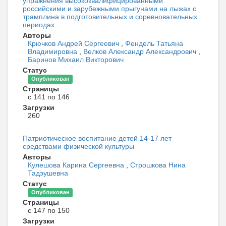
упражнения высококвалифицированными
российскими и зарубежными прыгунами на лыжах с
трамплина в подготовительных и соревновательных
периодах
Авторы
Крючков Андрей Сергеевич
,
Фендель Татьяна
Владимировна
,
Велков Александр Александрович
,
Баринов Михаил Викторович
Статус
Опубликован
Страницы
с 141 по 146
Загрузки
260
Патриотическое воспитание детей 14-17 лет
средствами физической культуры
Авторы
Кулешова Карина Сергеевна
,
Строшкова Нина
Тадэушевна
Статус
Опубликован
Страницы
с 147 по 150
Загрузки