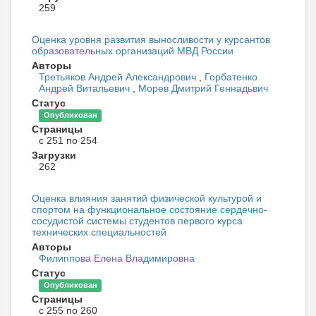
259
Оценка уровня развития выносливости у курсантов
образовательных организаций МВД России
Авторы
Третьяков Андрей Александрович
,
Горбатенко
Андрей Витальевич
,
Морев Дмитрий Геннадьвич
Статус
Опубликован
Страницы
с 251 по 254
Загрузки
262
Оценка влияния занятий физической культурой и
спортом на функциональное состояние сердечно-
сосудистой системы студентов первого курса
технических специальностей
Авторы
Филиппова Елена Владимировна
Статус
Опубликован
Страницы
с 255 по 260