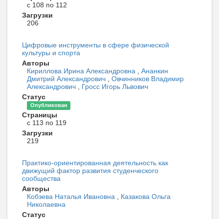
с 108 по 112
Загрузки
206
Цифровые инструменты в сфере физической
культуры и спорта
Авторы
Кириллова Ирина Александровна
,
Ананкин
Дмитрий Александрович
,
Овчинников Владимир
Александрович
,
Гросс Игорь Львович
Статус
Опубликован
Страницы
с 113 по 119
Загрузки
219
Практико-ориентированная деятельность как
движущий фактор развития студенческого
сообщества
Авторы
Кобзева Наталья Ивановна
,
Казакова Ольга
Николаевна
Статус