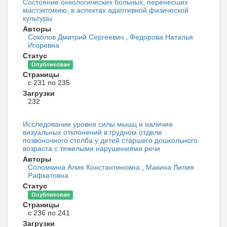
Состояние онкологических больных, перенесших
мастэктомию, в аспектах адаптивной физической
культуры
Авторы
Соколов Дмитрий Сергеевич
,
Федорова Наталья
Игоревна
Статус
Опубликован
Страницы
с 231 по 235
Загрузки
232
Исследование уровня силы мышц и наличия
визуальных отклонений в грудном отделе
позвоночного столба у детей старшего дошкольного
возраста с тяжелыми нарушениями речи
Авторы
Соломкина Алия Константиновна
,
Макина Лилия
Рафкатовна
Статус
Опубликован
Страницы
с 236 по 241
Загрузки