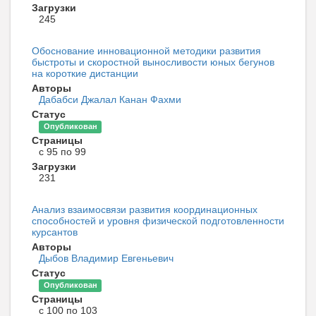
Загрузки
245
Обоснование инновационной методики развития
быстроты и скоростной выносливости юных бегунов
на короткие дистанции
Авторы
Дабабси Джалал Канан Фахми
Статус
Опубликован
Страницы
с 95 по 99
Загрузки
231
Анализ взаимосвязи развития координационных
способностей и уровня физической подготовленности
курсантов
Авторы
Дыбов Владимир Евгеньевич
Статус
Опубликован
Страницы
с 100 по 103