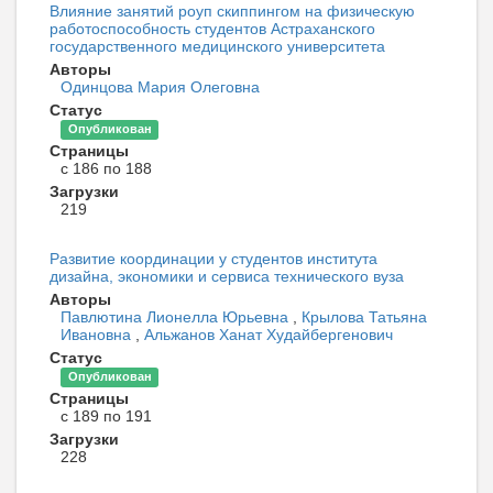
Влияние занятий роуп скиппингом на физическую
работоспособность студентов Астраханского
государственного медицинского университета
Авторы
Одинцова Мария Олеговна
Статус
Опубликован
Страницы
с 186 по 188
Загрузки
219
Развитие координации у студентов института
дизайна, экономики и сервиса технического вуза
Авторы
Павлютина Лионелла Юрьевна
,
Крылова Татьяна
Ивановна
,
Альжанов Ханат Худайбергенович
Статус
Опубликован
Страницы
с 189 по 191
Загрузки
228