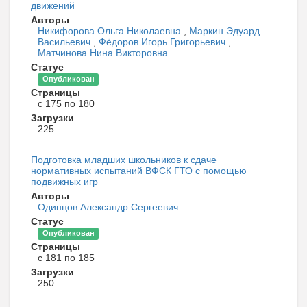
движений
Авторы
Никифорова Ольга Николаевна
,
Маркин Эдуард
Васильевич
,
Фёдоров Игорь Григорьевич
,
Матчинова Нина Викторовна
Статус
Опубликован
Страницы
с 175 по 180
Загрузки
225
Подготовка младших школьников к сдаче
нормативных испытаний ВФСК ГТО с помощью
подвижных игр
Авторы
Одинцов Александр Сергеевич
Статус
Опубликован
Страницы
с 181 по 185
Загрузки
250