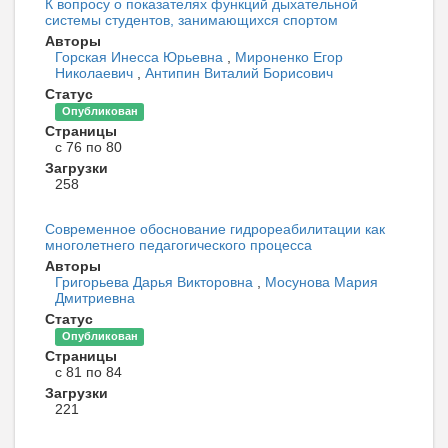
К вопросу о показателях функций дыхательной
системы студентов, занимающихся спортом
Авторы
Горская Инесса Юрьевна
,
Мироненко Егор
Николаевич
,
Антипин Виталий Борисович
Статус
Опубликован
Страницы
с 76 по 80
Загрузки
258
Современное обоснование гидрореабилитации как
многолетнего педагогического процесса
Авторы
Григорьева Дарья Викторовна
,
Мосунова Мария
Дмитриевна
Статус
Опубликован
Страницы
с 81 по 84
Загрузки
221