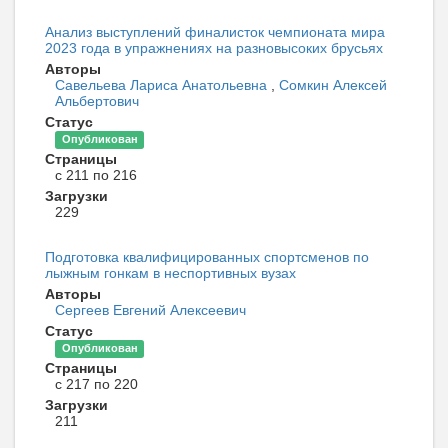
Анализ выступлений финалисток чемпионата мира
2023 года в упражнениях на разновысоких брусьях
Авторы
Савельева Лариса Анатольевна
,
Сомкин Алексей
Альбертович
Статус
Опубликован
Страницы
с 211 по 216
Загрузки
229
Подготовка квалифицированных спортсменов по
лыжным гонкам в неспортивных вузах
Авторы
Сергеев Евгений Алексеевич
Статус
Опубликован
Страницы
с 217 по 220
Загрузки
211