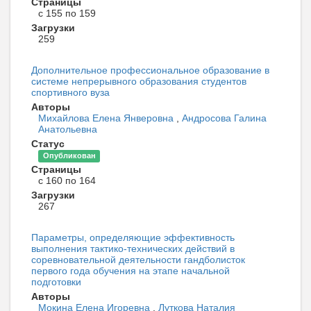
Страницы
с 155 по 159
Загрузки
259
Дополнительное профессиональное образование в
системе непрерывного образования студентов
спортивного вуза
Авторы
Михайлова Елена Янверовна
,
Андросова Галина
Анатольевна
Статус
Опубликован
Страницы
с 160 по 164
Загрузки
267
Параметры, определяющие эффективность
выполнения тактико-технических действий в
соревновательной деятельности гандболисток
первого года обучения на этапе начальной
подготовки
Авторы
Мокина Елена Игоревна
,
Луткова Наталия