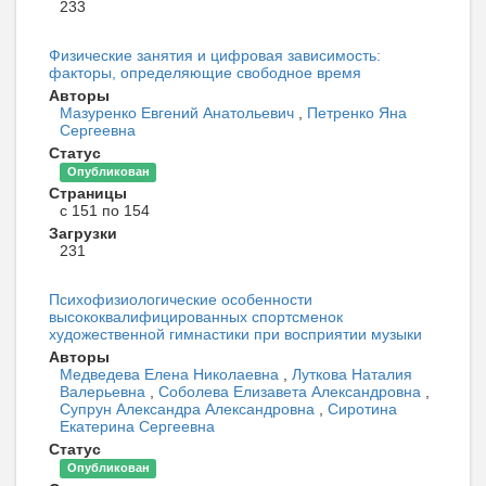
233
Физические занятия и цифровая зависимость:
факторы, определяющие свободное время
Авторы
Мазуренко Евгений Анатольевич
,
Петренко Яна
Сергеевна
Статус
Опубликован
Страницы
с 151 по 154
Загрузки
231
Психофизиологические особенности
высококвалифицированных спортсменок
художественной гимнастики при восприятии музыки
Авторы
Медведева Елена Николаевна
,
Луткова Наталия
Валерьевна
,
Соболева Елизавета Александровна
,
Супрун Александра Александровна
,
Сиротина
Екатерина Сергеевна
Статус
Опубликован