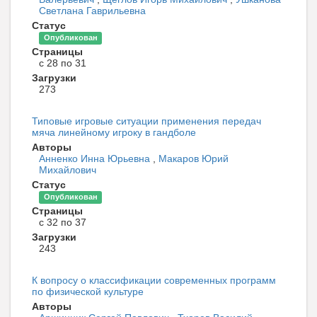
Светлана Гаврильевна
Статус
Опубликован
Страницы
с 28 по 31
Загрузки
273
Типовые игровые ситуации применения передач
мяча линейному игроку в гандболе
Авторы
Анненко Инна Юрьевна
,
Макаров Юрий
Михайлович
Статус
Опубликован
Страницы
с 32 по 37
Загрузки
243
К вопросу о классификации современных программ
по физической культуре
Авторы