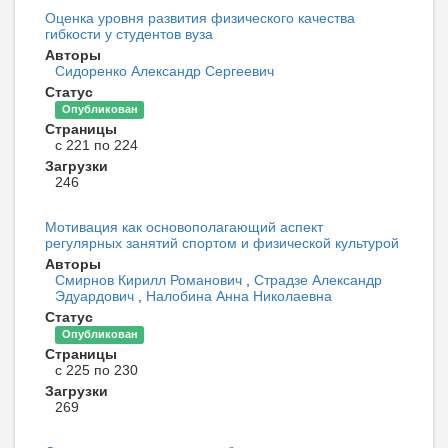
Оценка уровня развития физического качества
гибкости у студентов вуза
Авторы
Сидоренко Александр Сергеевич
Статус
Опубликован
Страницы
с 221 по 224
Загрузки
246
Мотивация как основополагающий аспект
регулярных занятий спортом и физической культурой
Авторы
Смирнов Кирилл Романович
,
Страдзе Александр
Эдуардович
,
Налобина Анна Николаевна
Статус
Опубликован
Страницы
с 225 по 230
Загрузки
269