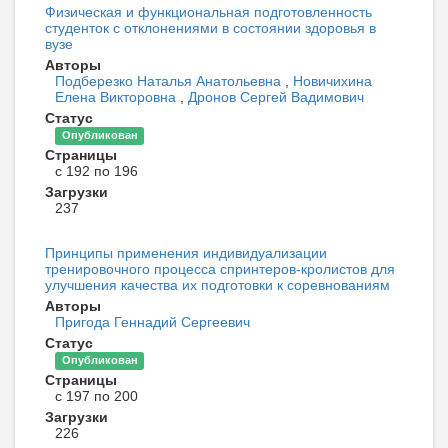
Физическая и функциональная подготовленность
студенток с отклонениями в состоянии здоровья в
вузе
Авторы
Подберезко Наталья Анатольевна
,
Новичихина
Елена Викторовна
,
Дронов Сергей Вадимович
Статус
Опубликован
Страницы
с 192 по 196
Загрузки
237
Принципы применения индивидуализации
тренировочного процесса спринтеров-кролистов для
улучшения качества их подготовки к соревнованиям
Авторы
Пригода Геннадий Сергеевич
Статус
Опубликован
Страницы
с 197 по 200
Загрузки
226