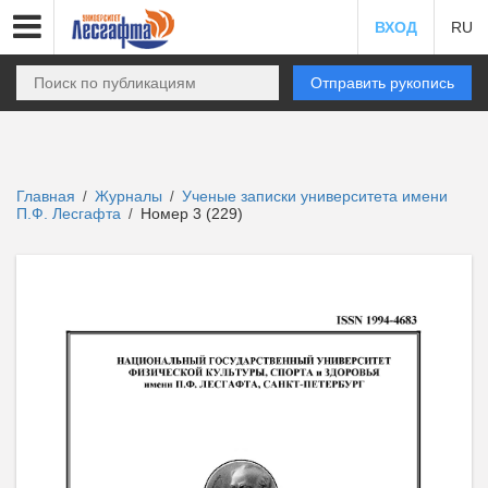
ВХОД
RU
Отправить рукопись
Главная
Журналы
Ученые записки университета имени
/
/
П.Ф. Лесгафта
Номер 3 (229)
/