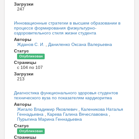
Загрузки
247
Инновационные стратегии в высшем образовании в
процессе формирования физкультурно-
оздоровительного стиля жизни студента
Авторы
Жданов С. И.
,
Даниленко Оксана Валерьевна
Статус
Опубликован
Страницы
с 104 по 107
Загрузки
213
Диагностика функционального здоровья студентов
технического вуза по показателям кардиоритма
Авторы
Жигало Владимир Яковлевич
,
Каленикова Наталья
Геннадьевна
,
Карева Галина Вячеславовна
,
Пурыгина Марина Геннадьевна
Статус
Опубликован
Страницы