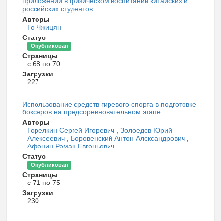
приложений в физическом воспитании китайских и
российских студентов
Авторы
Го Чжицян
Статус
Опубликован
Страницы
с 68 по 70
Загрузки
227
Использование средств гиревого спорта в подготовке
боксеров на предсоревновательном этапе
Авторы
Горелкин Сергей Игоревич
,
Золоедов Юрий
Алексеевич
,
Боровенский Антон Александрович
,
Афонин Роман Евгеньевич
Статус
Опубликован
Страницы
с 71 по 75
Загрузки
230