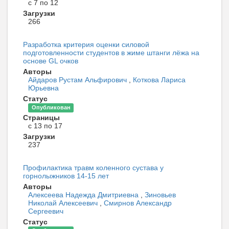
с 7 по 12
Загрузки
266
Разработка критерия оценки силовой
подготовленности студентов в жиме штанги лёжа на
основе GL очков
Авторы
Айдаров Рустам Альфирович
,
Коткова Лариса
Юрьевна
Статус
Опубликован
Страницы
с 13 по 17
Загрузки
237
Профилактика травм коленного сустава у
горнолыжников 14-15 лет
Авторы
Алексеева Надежда Дмитриевна
,
Зиновьев
Николай Алексеевич
,
Смирнов Александр
Сергеевич
Статус