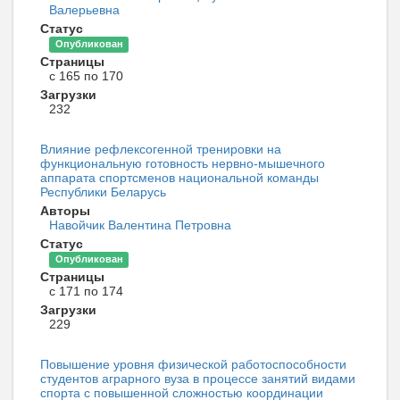
Валерьевна
Статус
Опубликован
Страницы
с 165 по 170
Загрузки
232
Влияние рефлексогенной тренировки на
функциональную готовность нервно-мышечного
аппарата спортсменов национальной команды
Республики Беларусь
Авторы
Навойчик Валентина Петровна
Статус
Опубликован
Страницы
с 171 по 174
Загрузки
229
Повышение уровня физической работоспособности
студентов аграрного вуза в процессе занятий видами
спорта с повышенной сложностью координации