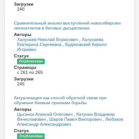
Загрузки
240
Сравнительный анализ выступлений новосибирских
легкоатлетов в беговых дисциплинах
Авторы
Халухаев Николай Борисович
,
Халухаева
Екатерина Сергеевна
,
Будяковский Кирилл
Игоревич
Статус
Опубликован
Страницы
с 261 по 265
Загрузки
245
Актуализация как способ обратной связи при
обучении боевым приемам борьбы
Авторы
Цыганок Алексей Олегович
,
Катунин Владимир
Вячеславович
,
Шаров Павел Викторович
,
Любаков
Александр Александрович
Статус
Опубликован