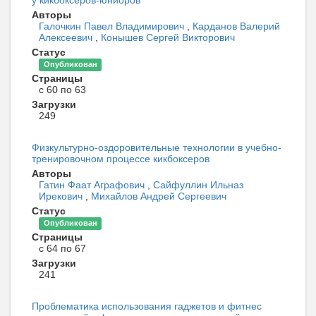
у кикбоксеров-юниоров
Авторы
Галочкин Павел Владимирович
,
Карданов Валерий
Алексеевич
,
Конышев Сергей Викторович
Статус
Опубликован
Страницы
с 60 по 63
Загрузки
249
Физкультурно-оздоровительные технологии в учебно-
тренировочном процессе кикбоксеров
Авторы
Гатин Фаат Аграфович
,
Сайфуллин Ильназ
Ирекович
,
Михайлов Андрей Сергеевич
Статус
Опубликован
Страницы
с 64 по 67
Загрузки
241
Проблематика использования гаджетов и фитнес