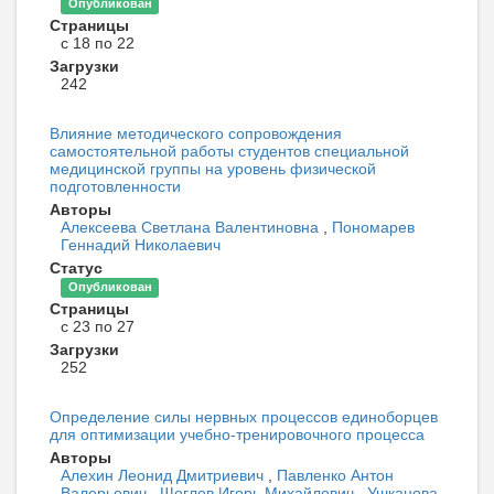
Опубликован
Страницы
с 18 по 22
Загрузки
242
Влияние методического сопровождения
самостоятельной работы студентов специальной
медицинской группы на уровень физической
подготовленности
Авторы
Алексеева Светлана Валентиновна
,
Пономарев
Геннадий Николаевич
Статус
Опубликован
Страницы
с 23 по 27
Загрузки
252
Определение силы нервных процессов единоборцев
для оптимизации учебно-тренировочного процесса
Авторы
Алехин Леонид Дмитриевич
,
Павленко Антон
Валерьевич
,
Щеглов Игорь Михайлович
,
Ушканова