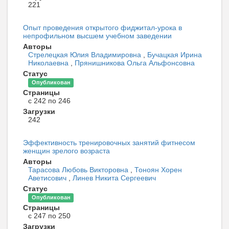
221
Опыт проведения открытого фиджитал-урока в
непрофильном высшем учебном заведении
Авторы
Стрелецкая Юлия Владимировна
,
Бучацкая Ирина
Николаевна
,
Прянишникова Ольга Альфонсовна
Статус
Опубликован
Страницы
с 242 по 246
Загрузки
242
Эффективность тренировочных занятий фитнесом
женщин зрелого возраста
Авторы
Тарасова Любовь Викторовна
,
Тоноян Хорен
Аветисович
,
Линев Никита Сергеевич
Статус
Опубликован
Страницы
с 247 по 250
Загрузки