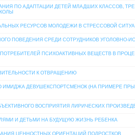
АНИЯ ПО АДАПТАЦИИ ДЕТЕЙ МЛАДШИХ КЛАССОВ, ТР
ШКОЛЫ
АЛЬНЫХ РЕСУРСОВ МОЛОДЕЖИ В СТРЕССОВОЙ СИТУ
НОГО ПОВЕДЕНИЯ СРЕДИ СОТРУДНИКОВ УГОЛОВНО-
 ПОТРЕБИТЕЛЕЙ ПСИХОАКТИВНЫХ ВЕЩЕСТВ В ПРОЦ
ВИТЕЛЬНОСТИ К ОТВРАЩЕНИЮ
 ИМИДЖА ДЕВУШЕКСПОРТСМЕНОК (НА ПРИМЕРЕ ПРЫ
ЪЕКТИВНОГО ВОСПРИЯТИЯ ЛИРИЧЕСКИХ ПРОИЗВЕДЕ
ЯМИ И ДЕТЬМИ НА БУДУЩУЮ ЖИЗНЬ РЕБЕНКА
ВАНИЯ ЦЕННОСТНЫХ ОРИЕНТАЦИЙ ПОДРОСТКОВ