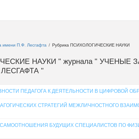
а имени П.Ф. Лесгафта
Рубрика ПСИХОЛОГИЧЕСКИЕ НАУКИ
/
ИЧЕСКИЕ НАУКИ " журнала " УЧЕНЫЕ 
ЛЕСГАФТА "
ВНОСТИ ПЕДАГОГА К ДЕЯТЕЛЬНОСТИ В ЦИФРОВОЙ ОБ
АГОГИЧЕСКИХ СТРАТЕГИЙ МЕЖЛИЧНОСТНОГО ВЗАИМ
АМООТНОШЕНИЯ БУДУЩИХ СПЕЦИАЛИСТОВ ПО ФИЗИЧ