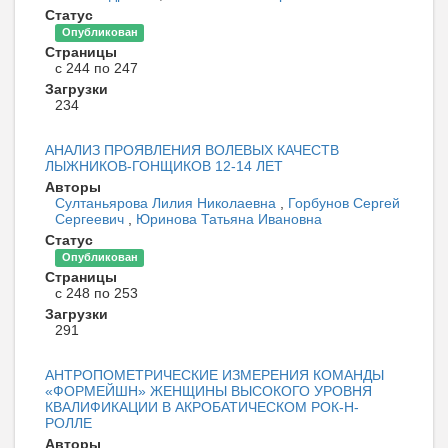
Статус
Опубликован
Страницы
с 244 по 247
Загрузки
234
АНАЛИЗ ПРОЯВЛЕНИЯ ВОЛЕВЫХ КАЧЕСТВ
ЛЫЖНИКОВ-ГОНЩИКОВ 12-14 ЛЕТ
Авторы
Султаньярова Лилия Николаевна
,
Горбунов Сергей
Сергеевич
,
Юринова Татьяна Ивановна
Статус
Опубликован
Страницы
с 248 по 253
Загрузки
291
АНТРОПОМЕТРИЧЕСКИЕ ИЗМЕРЕНИЯ КОМАНДЫ
«ФОРМЕЙШН» ЖЕНЩИНЫ ВЫСОКОГО УРОВНЯ
КВАЛИФИКАЦИИ В АКРОБАТИЧЕСКОМ РОК-Н-
РОЛЛЕ
Авторы