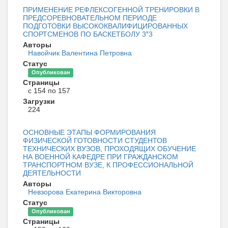
ПРИМЕНЕНИЕ РЕФЛЕКСОГЕННОЙ ТРЕНИРОВКИ В
ПРЕДСОРЕВНОВАТЕЛЬНОМ ПЕРИОДЕ
ПОДГОТОВКИ ВЫСОКОКВАЛИФИЦИРОВАННЫХ
СПОРТСМЕНОВ ПО БАСКЕТБОЛУ 3˟3
Авторы
Навойчик Валентина Петровна
Статус
Опубликован
Страницы
с 154 по 157
Загрузки
224
ОСНОВНЫЕ ЭТАПЫ ФОРМИРОВАНИЯ
ФИЗИЧЕСКОЙ ГОТОВНОСТИ СТУДЕНТОВ
ТЕХНИЧЕСКИХ ВУЗОВ, ПРОХОДЯЩИХ ОБУЧЕНИЕ
НА ВОЕННОЙ КАФЕДРЕ ПРИ ГРАЖДАНСКОМ
ТРАНСПОРТНОМ ВУЗЕ, К ПРОФЕССИОНАЛЬНОЙ
ДЕЯТЕЛЬНОСТИ
Авторы
Невзорова Екатерина Викторовна
Статус
Опубликован
Страницы