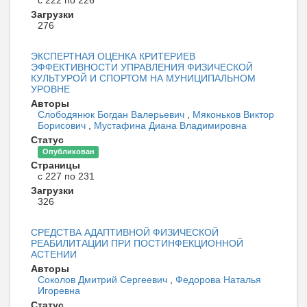
с 222 по 226
Загрузки
276
ЭКСПЕРТНАЯ ОЦЕНКА КРИТЕРИЕВ
ЭФФЕКТИВНОСТИ УПРАВЛЕНИЯ ФИЗИЧЕСКОЙ
КУЛЬТУРОЙ И СПОРТОМ НА МУНИЦИПАЛЬНОМ
УРОВНЕ
Авторы
Слободянюк Богдан Валерьевич
,
Мяконьков Виктор
Борисович
,
Мустафина Диана Владимировна
Статус
Опубликован
Страницы
с 227 по 231
Загрузки
326
СРЕДСТВА АДАПТИВНОЙ ФИЗИЧЕСКОЙ
РЕАБИЛИТАЦИИ ПРИ ПОСТИНФЕКЦИОННОЙ
АСТЕНИИ
Авторы
Соколов Дмитрий Сергеевич
,
Федорова Наталья
Игоревна
Статус