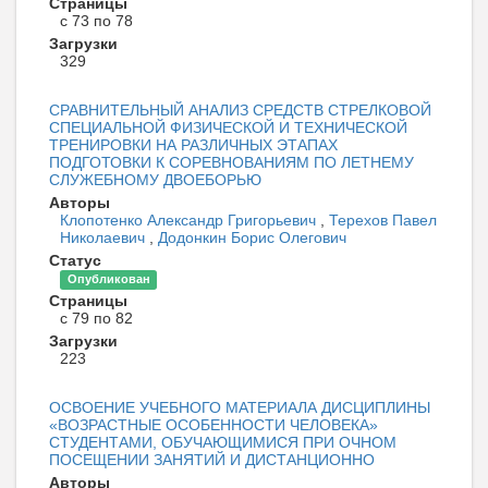
Страницы
с 73 по 78
Загрузки
329
СРАВНИТЕЛЬНЫЙ АНАЛИЗ СРЕДСТВ СТРЕЛКОВОЙ
СПЕЦИАЛЬНОЙ ФИЗИЧЕСКОЙ И ТЕХНИЧЕСКОЙ
ТРЕНИРОВКИ НА РАЗЛИЧНЫХ ЭТАПАХ
ПОДГОТОВКИ К СОРЕВНОВАНИЯМ ПО ЛЕТНЕМУ
СЛУЖЕБНОМУ ДВОЕБОРЬЮ
Авторы
Клопотенко Александр Григорьевич
,
Терехов Павел
Николаевич
,
Додонкин Борис Олегович
Статус
Опубликован
Страницы
с 79 по 82
Загрузки
223
ОСВОЕНИЕ УЧЕБНОГО МАТЕРИАЛА ДИСЦИПЛИНЫ
«ВОЗРАСТНЫЕ ОСОБЕННОСТИ ЧЕЛОВЕКА»
СТУДЕНТАМИ, ОБУЧАЮЩИМИСЯ ПРИ ОЧНОМ
ПОСЕЩЕНИИ ЗАНЯТИЙ И ДИСТАНЦИОННО
Авторы