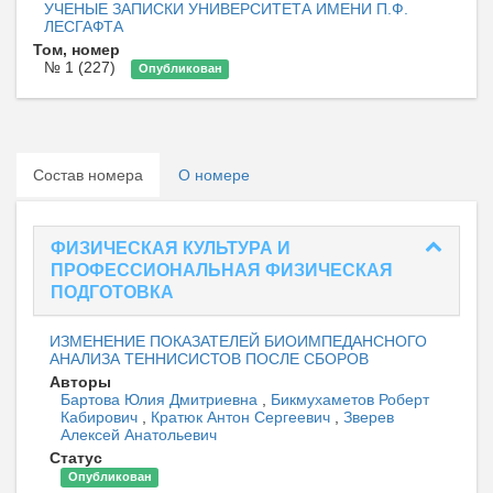
УЧЕНЫЕ ЗАПИСКИ УНИВЕРСИТЕТА ИМЕНИ П.Ф.
ЛЕСГАФТА
Том, номер
№ 1 (227)
Опубликован
Состав номера
О номере
ФИЗИЧЕСКАЯ КУЛЬТУРА И
ПРОФЕССИОНАЛЬНАЯ ФИЗИЧЕСКАЯ
ПОДГОТОВКА
ИЗМЕНЕНИЕ ПОКАЗАТЕЛЕЙ БИОИМПЕДАНСНОГО
АНАЛИЗА ТЕННИСИСТОВ ПОСЛЕ СБОРОВ
Авторы
Бартова Юлия Дмитриевна
,
Бикмухаметов Роберт
Кабирович
,
Кратюк Антон Сергеевич
,
Зверев
Алексей Анатольевич
Статус
Опубликован