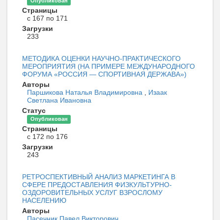
Опубликован
Страницы
с 167 по 171
Загрузки
233
МЕТОДИКА ОЦЕНКИ НАУЧНО-ПРАКТИЧЕСКОГО
МЕРОПРИЯТИЯ (НА ПРИМЕРЕ МЕЖДУНАРОДНОГО
ФОРУМА «РОССИЯ — СПОРТИВНАЯ ДЕРЖАВА»)
Авторы
Паршикова Наталья Владимировна
,
Изаак
Светлана Ивановна
Статус
Опубликован
Страницы
с 172 по 176
Загрузки
243
РЕТРОСПЕКТИВНЫЙ АНАЛИЗ МАРКЕТИНГА В
СФЕРЕ ПРЕДОСТАВЛЕНИЯ ФИЗКУЛЬТУРНО-
ОЗДОРОВИТЕЛЬНЫХ УСЛУГ ВЗРОСЛОМУ
НАСЕЛЕНИЮ
Авторы
Пасечник Павел Викторович