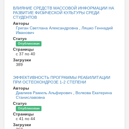
ВЛИЯНИЕ СРЕДСТВ МАССОВОЙ ИНФОРМАЦИИ НА
РАЗВИТИЕ ФИЗИЧЕСКОЙ КУЛЬТУРЫ СРЕДИ
СТУДЕНТОВ
Авторы
Григан Светлана Александровна
,
Ляшко Геннадий
Иванович
Статус
Опубликован
Страницы
с 37 по 40
Загрузки
389
ЭФФЕКТИВНОСТЬ ПРОГРАММЫ РЕАБИЛИТАЦИИ
ПРИ ОСТЕОХОНДРОЗЕ 1-2 СТЕПЕНИ
Авторы
Давлиев Рамиль Альфирович
,
Волкова Екатерина
Станиславовна
Статус
Опубликован
Страницы
с 41 по 44
Загрузки