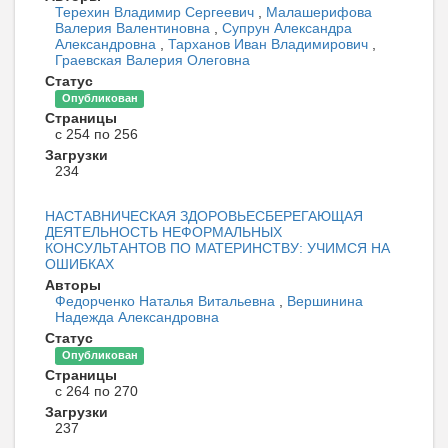
Терехин Владимир Сергеевич
,
Малашерифова
Валерия Валентиновна
,
Супрун Александра
Александровна
,
Тарханов Иван Владимирович
,
Граевская Валерия Олеговна
Статус
Опубликован
Страницы
с 254 по 256
Загрузки
234
НАСТАВНИЧЕСКАЯ ЗДОРОВЬЕСБЕРЕГАЮЩАЯ
ДЕЯТЕЛЬНОСТЬ НЕФОРМАЛЬНЫХ
КОНСУЛЬТАНТОВ ПО МАТЕРИНСТВУ: УЧИМСЯ НА
ОШИБКАХ
Авторы
Федорченко Наталья Витальевна
,
Вершинина
Надежда Александровна
Статус
Опубликован
Страницы
с 264 по 270
Загрузки
237