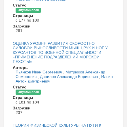
Статус
Опубликован
Страницы
с 177 по 180
Загрузки
261
ОЦЕНКА УРОВНЯ РАЗВИТИЯ СКОРОСТНО-
СИЛОВОЙ ВЫНОСЛИВОСТИ МЫШЦ РУК И НОГ У
КУРСАНТОВ ПО ВОЕННОЙ СПЕЦИАЛЬНОСТИ
«ПРИМЕНЕНИЕ ПОДРАЗДЕЛЕНИЙ МОРСКОЙ
ПЕХОТЫ»
Авторы
Пьянков Иван Сергеевич
,
Митрюков Александр
Семенович
,
Данилов Александр Борисович
,
Ильин
Антон Дмитриевич
Статус
Опубликован
Страницы
с 181 по 184
Загрузки
237
ТЕОРИЯ ФИЗИЧЕСКОЙ КУЛЬТУРЫ НА ПУТИ К