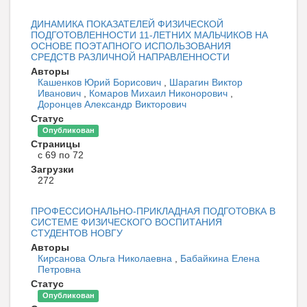
ДИНАМИКА ПОКАЗАТЕЛЕЙ ФИЗИЧЕСКОЙ
ПОДГОТОВЛЕННОСТИ 11-ЛЕТНИХ МАЛЬЧИКОВ НА
ОСНОВЕ ПОЭТАПНОГО ИСПОЛЬЗОВАНИЯ
СРЕДСТВ РАЗЛИЧНОЙ НАПРАВЛЕННОСТИ
Авторы
Кашенков Юрий Борисович
,
Шарагин Виктор
Иванович
,
Комаров Михаил Никонорович
,
Доронцев Александр Викторович
Статус
Опубликован
Страницы
с 69 по 72
Загрузки
272
ПРОФЕССИОНАЛЬНО-ПРИКЛАДНАЯ ПОДГОТОВКА В
СИСТЕМЕ ФИЗИЧЕСКОГО ВОСПИТАНИЯ
СТУДЕНТОВ НОВГУ
Авторы
Кирсанова Ольга Николаевна
,
Бабайкина Елена
Петровна
Статус
Опубликован