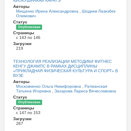
КИОКУШИНКАЙ КАРАТЭ
Авторы
Мищенко Ирина Александровна
,
Шодиев Лазизбек
Олимович
Статус
Опубликован
Страницы
с 143 по 146
Загрузки
219
ТЕХНОЛОГИЯ РЕАЛИЗАЦИИ МЕТОДИКИ ФИТНЕС
КЕНГУ ДЖАМПС В РАМКАХ ДИСЦИПЛИНЫ
«ПРИКЛАДНАЯ ФИЗИЧЕСКАЯ КУЛЬТУРА И СПОРТ» В
ВУЗЕ
Авторы
Московченко Ольга Никифоровна
,
Ратманская
Татьяна Игоревна
,
Захарова Лариса Вячеславовна
Статус
Опубликован
Страницы
с 147 по 153
Загрузки
267