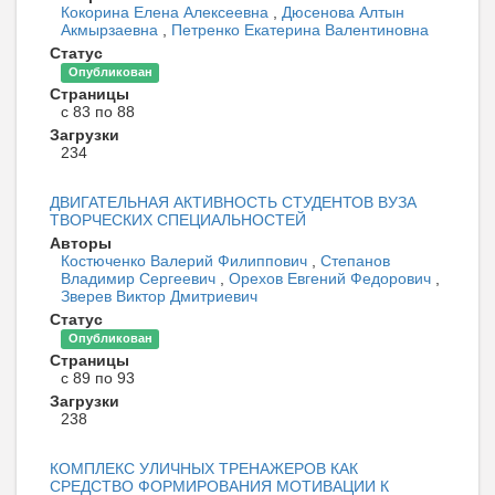
Кокорина Елена Алексеевна
,
Дюсенова Алтын
Акмырзаевна
,
Петренко Екатерина Валентиновна
Статус
Опубликован
Страницы
с 83 по 88
Загрузки
234
ДВИГАТЕЛЬНАЯ АКТИВНОСТЬ СТУДЕНТОВ ВУЗА
ТВОРЧЕСКИХ СПЕЦИАЛЬНОСТЕЙ
Авторы
Костюченко Валерий Филиппович
,
Степанов
Владимир Сергеевич
,
Орехов Евгений Федорович
,
Зверев Виктор Дмитриевич
Статус
Опубликован
Страницы
с 89 по 93
Загрузки
238
КОМПЛЕКС УЛИЧНЫХ ТРЕНАЖЕРОВ КАК
СРЕДСТВО ФОРМИРОВАНИЯ МОТИВАЦИИ К