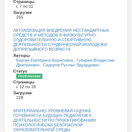
Страницы
с 7 по 11
Загрузки
255
АКТУАЛИЗАЦИЯ ВНЕДРЕНИЯ НЕСТАНДАРТНЫХ
СРЕДСТВ И МЕТОДОВ В ФИЗКУЛЬТУРНО-
ОЗДОРОВИТЕЛЬНУЮ И СПОРТИВНУЮ
ДЕЯТЕЛЬНОСТИ СТУДЕНЧЕСКОЙ МОЛОДЕЖИ
ДОПРИЗЫВНОГО ВОЗРАСТА
Авторы
Барчук Екатерина Борисовна
,
Губарев Владислав
Дмитриевич
,
Сидоров Руслан Эдуардович
Статус
Опубликован
Страницы
с 12 по 16
Загрузки
228
КРИТЕРИАЛЬНО-УРОВНЕВАЯ ОЦЕНКА
ГОТОВНОСТИ БУДУЩИХ ПЕДАГОГОВ К
ДЕЯТЕЛЬНОСТИ ПО ПРОЕКТИРОВАНИЮ
ПСИХОЛОГИЧЕСКИ БЕЗОПАСНОЙ
ОБРАЗОВАТЕЛЬНОЙ СРЕДЫ