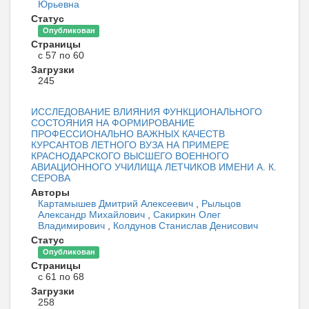
Юрьевна
Статус
Опубликован
Страницы
с 57 по 60
Загрузки
245
ИССЛЕДОВАНИЕ ВЛИЯНИЯ ФУНКЦИОНАЛЬНОГО
СОСТОЯНИЯ НА ФОРМИРОВАНИЕ
ПРОФЕССИОНАЛЬНО ВАЖНЫХ КАЧЕСТВ
КУРСАНТОВ ЛЕТНОГО ВУЗА НА ПРИМЕРЕ
КРАСНОДАРСКОГО ВЫСШЕГО ВОЕННОГО
АВИАЦИОННОГО УЧИЛИЩА ЛЕТЧИКОВ ИМЕНИ А. К.
СЕРОВА
Авторы
Картамышев Дмитрий Алексеевич
,
Рыльцов
Александр Михайлович
,
Сакиркин Олег
Владимирович
,
Колдунов Станислав Денисович
Статус
Опубликован
Страницы
с 61 по 68
Загрузки
258