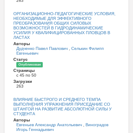
263
ОРГАНИЗАЦИОННО-ПЕДАГОГИЧЕСКИЕ УСЛОВИЯ,
НЕОБХОДИМЫЕ ДЛЯ ЭФФЕКТИВНОГО
ПРЕОБРАЗОВАНИЯ ОБЩИХ СИЛОВЫХ
ВОЗМОЖНОСТЕЙ В ГИДРОДИНАМИЧЕСКИЕ
УСИЛИЯ У КВАЛИФИЦИРОВАННЫХ ПЛОВЦОВ В
ЛАСТАХ
Авторы
Дудченко Павел Павлович
,
Селькин Филипп
Евгеньевич
Статус
Опубликован
Страницы
с 45 по 50
Загрузки
263
ВЛИЯНИЕ БЫСТРОГО И СРЕДНЕГО ТЕМПА
ВЫПОЛНЕНИЯ УПРАЖНЕНИЯ ПРИСЕДАНИЕ СО
ШТАНГОЙ НА РАЗВИТИЕ АБСОЛЮТНОЙ СИЛЫ У
СТУДЕНТА
Авторы
Евгеньев Александр Анатольевич
,
Виноградов
Игорь Геннадьевич