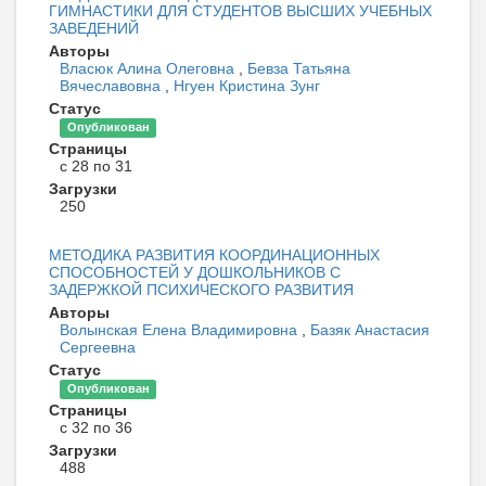
ГИМНАСТИКИ ДЛЯ СТУДЕНТОВ ВЫСШИХ УЧЕБНЫХ
ЗАВЕДЕНИЙ
Авторы
Власюк Алина Олеговна
,
Бевза Татьяна
Вячеславовна
,
Нгуен Кристина Зунг
Статус
Опубликован
Страницы
с 28 по 31
Загрузки
250
МЕТОДИКА РАЗВИТИЯ КООРДИНАЦИОННЫХ
СПОСОБНОСТЕЙ У ДОШКОЛЬНИКОВ С
ЗАДЕРЖКОЙ ПСИХИЧЕСКОГО РАЗВИТИЯ
Авторы
Волынская Елена Владимировна
,
Базяк Анастасия
Сергеевна
Статус
Опубликован
Страницы
с 32 по 36
Загрузки
488