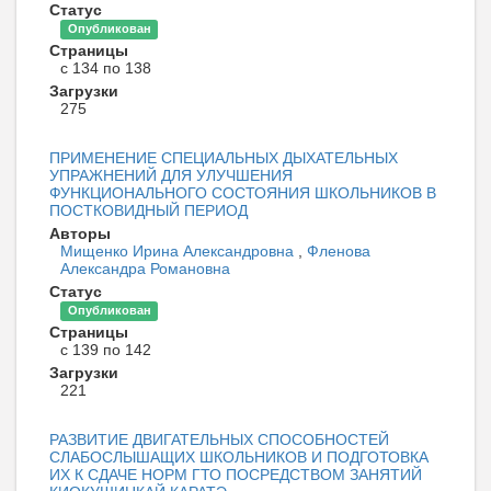
Статус
Опубликован
Страницы
с 134 по 138
Загрузки
275
ПРИМЕНЕНИЕ СПЕЦИАЛЬНЫХ ДЫХАТЕЛЬНЫХ
УПРАЖНЕНИЙ ДЛЯ УЛУЧШЕНИЯ
ФУНКЦИОНАЛЬНОГО СОСТОЯНИЯ ШКОЛЬНИКОВ В
ПОСТКОВИДНЫЙ ПЕРИОД
Авторы
Мищенко Ирина Александровна
,
Фленова
Александра Романовна
Статус
Опубликован
Страницы
с 139 по 142
Загрузки
221
РАЗВИТИЕ ДВИГАТЕЛЬНЫХ СПОСОБНОСТЕЙ
СЛАБОСЛЫШАЩИХ ШКОЛЬНИКОВ И ПОДГОТОВКА
ИХ К СДАЧЕ НОРМ ГТО ПОСРЕДСТВОМ ЗАНЯТИЙ