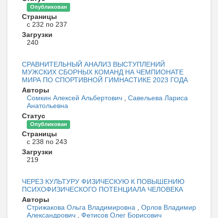
Опубликован
Страницы
с 232 по 237
Загрузки
240
СРАВНИТЕЛЬНЫЙ АНАЛИЗ ВЫСТУПЛЕНИЙ
МУЖСКИХ СБОРНЫХ КОМАНД НА ЧЕМПИОНАТЕ
МИРА ПО СПОРТИВНОЙ ГИМНАСТИКЕ 2023 ГОДА
Авторы
Сомкин Алексей Альбертович
,
Савельева Лариса
Анатольевна
Статус
Опубликован
Страницы
с 238 по 243
Загрузки
219
ЧЕРЕЗ КУЛЬТУРУ ФИЗИЧЕСКУЮ К ПОВЫШЕНИЮ
ПСИХОФИЗИЧЕСКОГО ПОТЕНЦИАЛА ЧЕЛОВЕКА
Авторы
Стрижакова Ольга Владимировна
,
Орлов Владимир
Александрович
,
Фетисов Олег Борисович