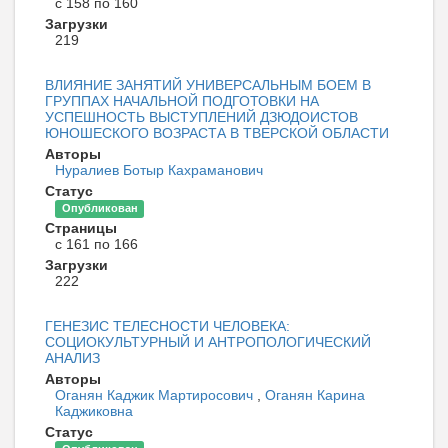
с 158 по 160
Загрузки
219
ВЛИЯНИЕ ЗАНЯТИЙ УНИВЕРСАЛЬНЫМ БОЕМ В
ГРУППАХ НАЧАЛЬНОЙ ПОДГОТОВКИ НА
УСПЕШНОСТЬ ВЫСТУПЛЕНИЙ ДЗЮДОИСТОВ
ЮНОШЕСКОГО ВОЗРАСТА В ТВЕРСКОЙ ОБЛАСТИ
Авторы
Нуралиев Ботыр Кахраманович
Статус
Опубликован
Страницы
с 161 по 166
Загрузки
222
ГЕНЕЗИС ТЕЛЕСНОСТИ ЧЕЛОВЕКА:
СОЦИОКУЛЬТУРНЫЙ И АНТРОПОЛОГИЧЕСКИЙ
АНАЛИЗ
Авторы
Оганян Каджик Мартиросович
,
Оганян Карина
Каджиковна
Статус