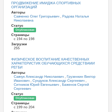
ПРОДВИЖЕНИЕ ИМИДЖА СПОРТИВНЫХ
ОРГАНИЗАЦИЙ
Авторы
Савченко Олег Григорьевич
,
Радова Наталья
Николаевна
Статус
Опубликован
Страницы
с 194 по 198
Загрузки
255
ФИЗИЧЕСКОЕ ВОСПИТАНИЕ КАЧЕСТВЕННЫХ
ХАРАКТЕРИСТИК ОБУЧАЮЩИХСЯ СРЕДСТВАМИ
РЕГБИ
Авторы
Савчук Александр Николаевич
,
Грузенкин Виктор
Иванович
,
Сундуков Александр Сергеевич
,
Ситников Юрий Евгеньевич
,
Баженов Сергей
Сергеевич
Статус
Опубликован
Страницы
с 199 по 204