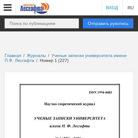
ВХОД
RU
Отправить рукопись
Главная
Журналы
Ученые записки университета имени
/
/
П.Ф. Лесгафта
Номер 1 (227)
/