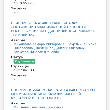
с 118 по 126
Загрузки
280
ВЛИЯНИЕ УГЛА АТАКИ ТРАМПЛИНА ДЛЯ
ДОСТИЖЕНИЯ МАКСИМАЛЬНОЙ СКОРОСТИ
ВОДНОЛЫЖНИКОМ В ДИСЦИПЛИНЕ «ПРЫЖКИ С
ТРАМПЛИНА»
Авторы
Михайлова Тамара Викторовна
,
Захрямина Лилия
Николаевна
,
Шелешнев Дмитрий Олегович
,
Алексеев Николай Юрьевич
Статус
Опубликован
Страницы
с 127 по 133
Загрузки
235
СПОРТИВНО-МАССОВАЯ РАБОТА КАК СРЕДСТВО
МОТИВАЦИИ К ЗАНЯТИЯМ ФИЗИЧЕСКОЙ
КУЛЬТУРОЙ И СПОРТОМ В ВУЗЕ
Авторы
Мишнева Светлана Данисовна