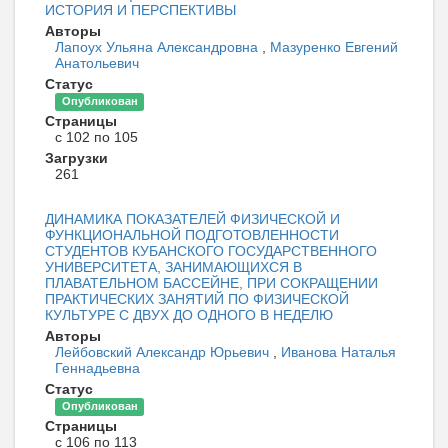
ИСТОРИЯ И ПЕРСПЕКТИВЫ
Авторы
Лапоух Ульяна Александровна
,
Мазуренко Евгений
Анатольевич
Статус
Опубликован
Страницы
с 102 по 105
Загрузки
261
ДИНАМИКА ПОКАЗАТЕЛЕЙ ФИЗИЧЕСКОЙ И
ФУНКЦИОНАЛЬНОЙ ПОДГОТОВЛЕННОСТИ
СТУДЕНТОВ КУБАНСКОГО ГОСУДАРСТВЕННОГО
УНИВЕРСИТЕТА, ЗАНИМАЮЩИХСЯ В
ПЛАВАТЕЛЬНОМ БАССЕЙНЕ, ПРИ СОКРАЩЕНИИ
ПРАКТИЧЕСКИХ ЗАНЯТИЙ ПО ФИЗИЧЕСКОЙ
КУЛЬТУРЕ С ДВУХ ДО ОДНОГО В НЕДЕЛЮ
Авторы
Лейбовский Александр Юрьевич
,
Иванова Наталья
Геннадьевна
Статус
Опубликован
Страницы
с 106 по 113