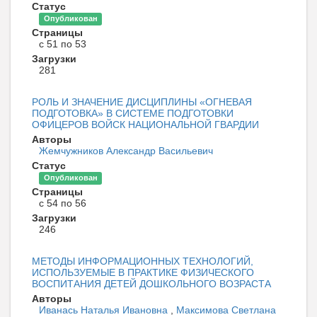
Статус
Опубликован
Страницы
с 51 по 53
Загрузки
281
РОЛЬ И ЗНАЧЕНИЕ ДИСЦИПЛИНЫ «ОГНЕВАЯ
ПОДГОТОВКА» В СИСТЕМЕ ПОДГОТОВКИ
ОФИЦЕРОВ ВОЙСК НАЦИОНАЛЬНОЙ ГВАРДИИ
Авторы
Жемчужников Александр Васильевич
Статус
Опубликован
Страницы
с 54 по 56
Загрузки
246
МЕТОДЫ ИНФОРМАЦИОННЫХ ТЕХНОЛОГИЙ,
ИСПОЛЬЗУЕМЫЕ В ПРАКТИКЕ ФИЗИЧЕСКОГО
ВОСПИТАНИЯ ДЕТЕЙ ДОШКОЛЬНОГО ВОЗРАСТА
Авторы
Иванась Наталья Ивановна
,
Максимова Светлана