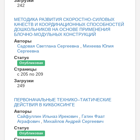
Загрузки
242
МЕТОДИКА РАЗВИТИЯ СКОРОСТНО-СИЛОВЫХ
КАЧЕСТВ И КООРДИНАЦИОННЫХ СПОСОБНОСТЕЙ
ДОШКОЛЬНИКОВ НА ОСНОВЕ ПРИМЕНЕНИЯ
БЛОЧНО-МОДУЛЬНЫХ КОНСТРУКЦИЙ
Авторы
Садовая Светлана Сергеевна
,
Михеева Юлия
Сергеевна
Статус
Опубликован
Страницы
с 205 по 209
Загрузки
249
ПЕРВОНАЧАЛЬНЫЕ ТЕХНИКО–ТАКТИЧЕСКИЕ
ДЕЙСТВИЯ В КИКБОКСИНГЕ
Авторы
Сайфуллин Ильназ Ирекович
,
Гатин Фаат
Аграфович
,
Михайлов Андрей Сергеевич
Статус
Опубликован
Страницы